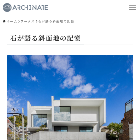
ホーム
ワークス
石が語る斜面地の記憶
石が語る斜面地の記憶